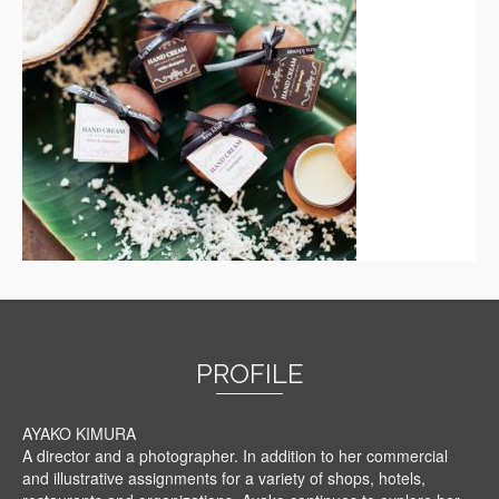
PROFILE
AYAKO KIMURA
A director and a photographer. In addition to her commercial
and illustrative assignments for a variety of shops, hotels,