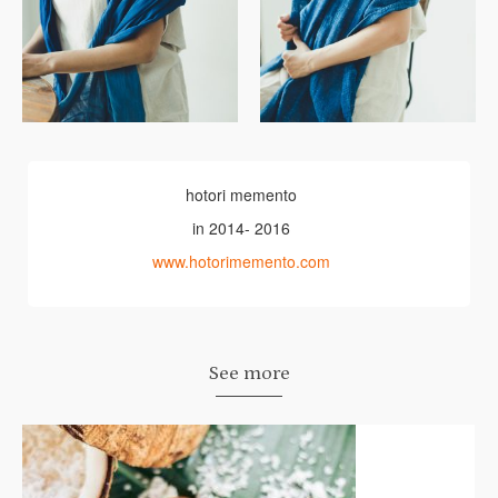
hotori memento
in 2014- 2016
www.hotorimemento.com
See more