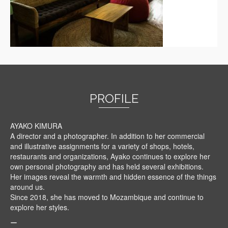
PROFILE
AYAKO KIMURA
A director and a photographer. In addition to her commercial
and illustrative assignments for a variety of shops, hotels,
restaurants and organizations, Ayako continues to explore her
own personal photography and has held several exhibitions.
Her images reveal the warmth and hidden essence of the things
around us.
Since 2018, she has moved to Mozambique and continue to
explore her styles.
ー