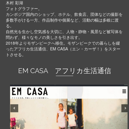
木村 彩湖
フォトグラファー。
カンボジア国内のショップ、ホテル、飲食店、団体などの撮影を
多数手がける一方、作品制作や個展など、活動の幅は多岐に渡
る。
自然光を生かし空気感を大切に、人物・静物・風景など被写体を
問わず、様々なモノの美しさを引き出す。
2018年よりモザンビークへ移住。モザンビークでの暮らしを綴
ったアフリカ生活通信、EM CASA（エン・カーザ！）をスター
トさせる。
EM CASA アフリカ生活通信