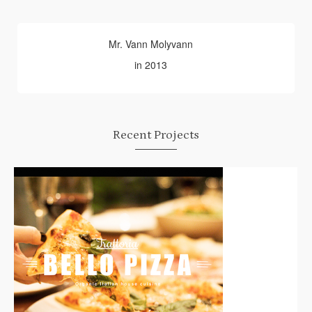
Mr. Vann Molyvann
in 2013
Recent Projects