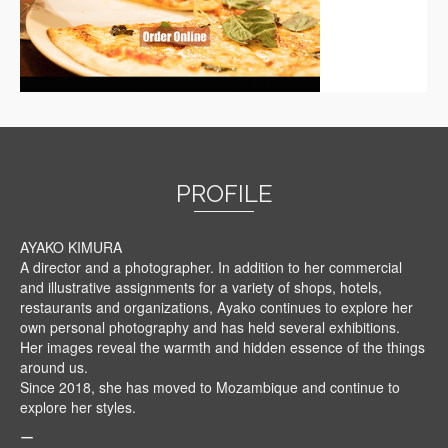
PROFILE
AYAKO KIMURA
A director and a photographer. In addition to her commercial
and illustrative assignments for a variety of shops, hotels,
restaurants and organizations, Ayako continues to explore her
own personal photography and has held several exhibitions.
Her images reveal the warmth and hidden essence of the things
around us.
Since 2018, she has moved to Mozambique and continue to
explore her styles.
ー