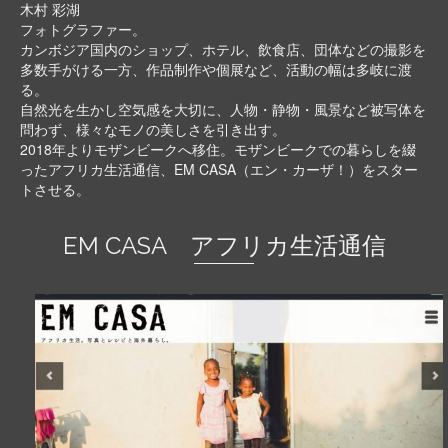
木村 彩湖
フォトグラファー。
カンボジア国内のショップ、ホテル、飲食店、団体などの撮影を
多数手がける一方、作品制作や個展など、活動の幅は多岐に渡
る。
自然光を生かし空気感を大切に、人物・静物・風景など被写体を
問わず、様々なモノの美しさを引き出す。
2018年よりモザンビークへ移住。モザンビークでの暮らしを綴
ったアフリカ生活通信、EM CASA（エン・カーザ！）をスター
トさせる。
EM CASA アフリカ生活通信