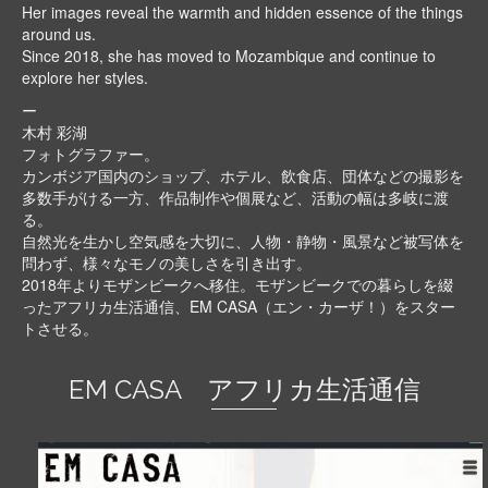
Her images reveal the warmth and hidden essence of the things
around us.
Since 2018, she has moved to Mozambique and continue to
explore her styles.
ー
木村 彩湖
フォトグラファー。
カンボジア国内のショップ、ホテル、飲食店、団体などの撮影を
多数手がける一方、作品制作や個展など、活動の幅は多岐に渡
る。
自然光を生かし空気感を大切に、人物・静物・風景など被写体を
問わず、様々なモノの美しさを引き出す。
2018年よりモザンビークへ移住。モザンビークでの暮らしを綴
ったアフリカ生活通信、EM CASA（エン・カーザ！）をスター
トさせる。
EM CASA アフリカ生活通信