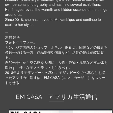
own personal photography and has held several exhibitions.
Her images reveal the warmth and hidden essence of the things
around us.
Since 2018, she has moved to Mozambique and continue to
explore her styles.
ー
木村 彩湖
フォトグラファー。
カンボジア国内のショップ、ホテル、飲食店、団体などの撮影を
多数手がける一方、作品制作や個展など、活動の幅は多岐に渡
る。
自然光を生かし空気感を大切に、人物・静物・風景など被写体を
問わず、様々なモノの美しさを引き出す。
2018年よりモザンビークへ移住。モザンビークでの暮らしを綴
ったアフリカ生活通信、EM CASA（エン・カーザ！）をスター
トさせる。
EM CASA アフリカ生活通信