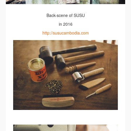
Back-scene of SUSU
in 2016
http://susucambodia.com