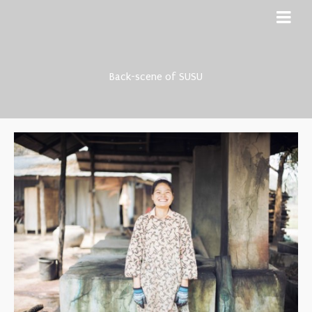
Back-scene of SUSU