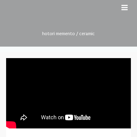
hotori memento / ceramic