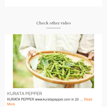
Check other video
KURATA PEPPER
KURATA PEPPER www.kuratapepper.com in 20 …
Read
More