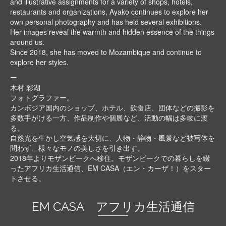
and illustrative assignments for a variety of shops, hotels,
restaurants and organizations, Ayako continues to explore her
own personal photography and has held several exhibitions.
Her images reveal the warmth and hidden essence of the things
around us.
Since 2018, she has moved to Mozambique and continue to
explore her styles.
ー
木村 彩湖
フォトグラファー。
カンボジア国内のショップ、ホテル、飲食店、団体などの撮影を
多数手がける一方、作品制作や個展など、活動の幅は多岐に渡
る。
自然光を生かし空気感を大切に、人物・静物・風景など被写体を
問わず、様々なモノの美しさを引き出す。
2018年よりモザンビークへ移住。モザンビークでの暮らしを綴
ったアフリカ生活通信、EM CASA（エン・カーザ！）をスター
トさせる。
EM CASA アフリカ生活通信