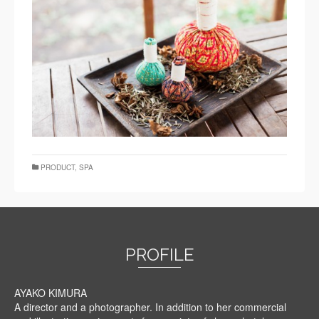
PRODUCT
,
SPA
PROFILE
AYAKO KIMURA
A director and a photographer. In addition to her commercial