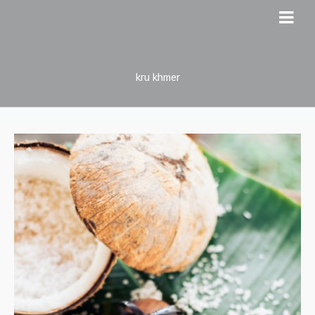
kru khmer