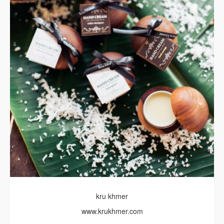
kru khmer
www.krukhmer.com