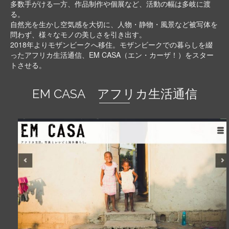
多数手がける一方、作品制作や個展など、活動の幅は多岐に渡
る。
自然光を生かし空気感を大切に、人物・静物・風景など被写体を
問わず、様々なモノの美しさを引き出す。
2018年よりモザンビークへ移住。モザンビークでの暮らしを綴
ったアフリカ生活通信、EM CASA（エン・カーザ！）をスター
トさせる。
EM CASA アフリカ生活通信