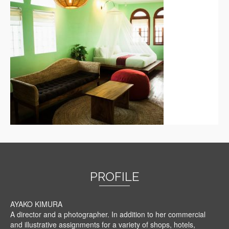
PROFILE
AYAKO KIMURA
A director and a photographer. In addition to her commercial
and illustrative assignments for a variety of shops, hotels,