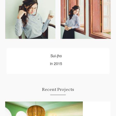
Sui-jho
in 2015
Recent Projects