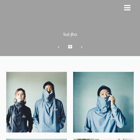
Sui-Jho