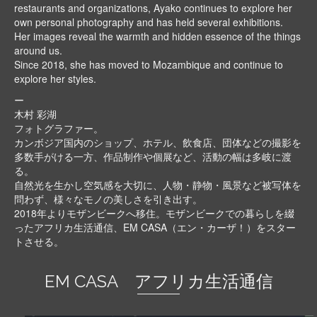
restaurants and organizations, Ayako continues to explore her
own personal photography and has held several exhibitions.
Her images reveal the warmth and hidden essence of the things
around us.
Since 2018, she has moved to Mozambique and continue to
explore her styles.
ー
木村 彩湖
フォトグラファー。
カンボジア国内のショップ、ホテル、飲食店、団体などの撮影を
多数手がける一方、作品制作や個展など、活動の幅は多岐に渡
る。
自然光を生かし空気感を大切に、人物・静物・風景など被写体を
問わず、様々なモノの美しさを引き出す。
2018年よりモザンビークへ移住。モザンビークでの暮らしを綴
ったアフリカ生活通信、EM CASA（エン・カーザ！）をスター
トさせる。
EM CASA アフリカ生活通信